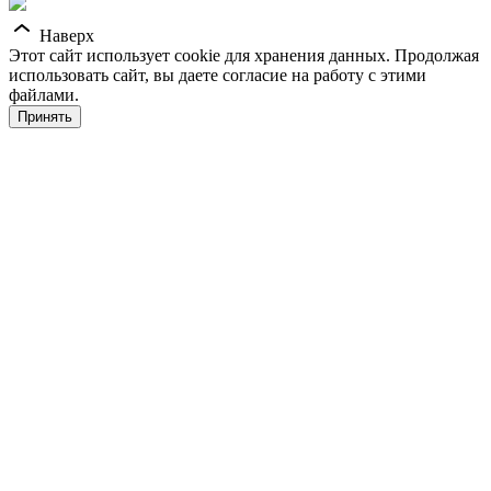
Наверх
Этот сайт использует cookie для хранения данных. Продолжая
использовать сайт, вы даете согласие на работу с этими
файлами.
Принять