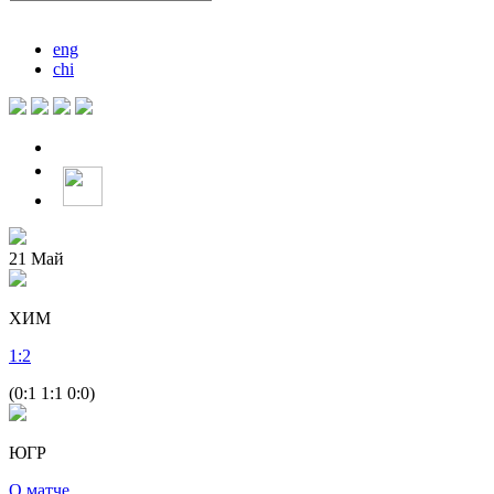
eng
chi
21
Май
ХИМ
1
:
2
(0:1 1:1 0:0)
ЮГР
О матче