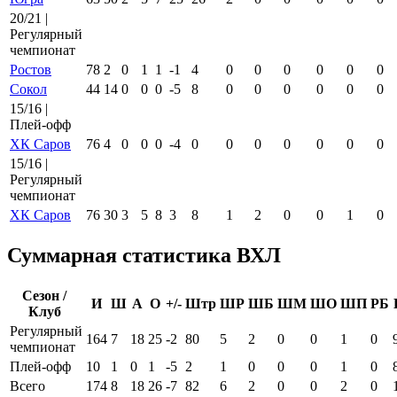
20/21 |
Регулярный
чемпионат
Ростов
78
2
0
1
1
-1
4
0
0
0
0
0
0
Сокол
44
14
0
0
0
-5
8
0
0
0
0
0
0
15/16 |
Плей-офф
ХК Саров
76
4
0
0
0
-4
0
0
0
0
0
0
0
15/16 |
Регулярный
чемпионат
ХК Саров
76
30
3
5
8
3
8
1
2
0
0
1
0
Суммарная статистика ВХЛ
Сезон /
И
Ш
А
О
+/-
Штр
ШР
ШБ
ШМ
ШО
ШП
РБ
Клуб
Регулярный
164
7
18
25
-2
80
5
2
0
0
1
0
чемпионат
Плей-офф
10
1
0
1
-5
2
1
0
0
0
1
0
Всего
174
8
18
26
-7
82
6
2
0
0
2
0