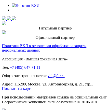
Титульный партнер
Официальный партнер
Политика ВХЛ в отношении обработки и защиты
персональных данных
Ассоциация «Высшая хоккейная лига»
Тел:
+7 (495) 647-71-11
Общая электронная почта:
vhl@fhr.ru
Адрес: 115280, Москва, ул. Автозаводская, д. 21, стр.1
Показать на карте
При использовании материалов ссылка на официальный сайт
Всероссийской хоккейной лиги обязательна © 2010-2026