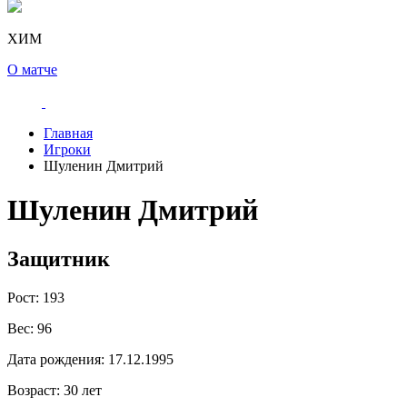
ХИМ
О матче
Главная
Игроки
Шуленин Дмитрий
Шуленин Дмитрий
Защитник
Рост:
193
Вес:
96
Дата рождения:
17.12.1995
Возраст:
30 лет