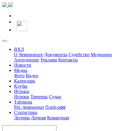
ВХЛ
О Чемпионате
Документы
Судейство
Медицина
Антидопинг
Реклама
Контакты
Новости
Медиа
Фото
Видео
Календарь
Клубы
Игроки
Игроки
Тренеры
Судьи
Таблицы
Рег. чемпионат
Плей-офф
Статистика
Лидеры
Личная
Командная