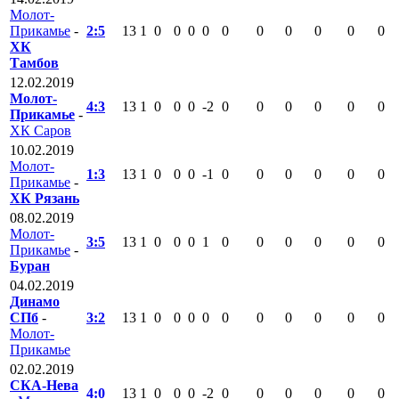
Молот-
Прикамье
-
2:5
13
1
0
0
0
0
0
0
0
0
0
0
ХК
Тамбов
12.02.2019
Молот-
4:3
13
1
0
0
0
-2
0
0
0
0
0
0
Прикамье
-
ХК Саров
10.02.2019
Молот-
1:3
13
1
0
0
0
-1
0
0
0
0
0
0
Прикамье
-
ХК Рязань
08.02.2019
Молот-
3:5
13
1
0
0
0
1
0
0
0
0
0
0
Прикамье
-
Буран
04.02.2019
Динамо
СПб
-
3:2
13
1
0
0
0
0
0
0
0
0
0
0
Молот-
Прикамье
02.02.2019
СКА-Нева
4:0
13
1
0
0
0
-2
0
0
0
0
0
0