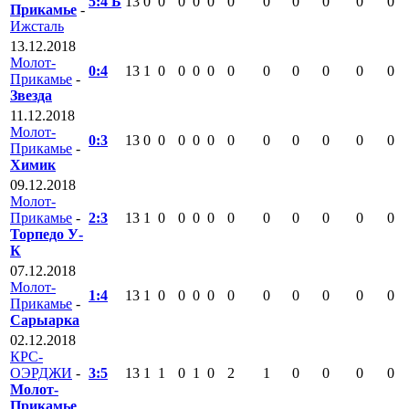
5:4 Б
13
0
0
0
0
0
0
0
0
0
0
0
Прикамье
-
Ижсталь
13.12.2018
Молот-
0:4
13
1
0
0
0
0
0
0
0
0
0
0
Прикамье
-
Звезда
11.12.2018
Молот-
0:3
13
0
0
0
0
0
0
0
0
0
0
0
Прикамье
-
Химик
09.12.2018
Молот-
Прикамье
-
2:3
13
1
0
0
0
0
0
0
0
0
0
0
Торпедо У-
К
07.12.2018
Молот-
1:4
13
1
0
0
0
0
0
0
0
0
0
0
Прикамье
-
Сарыарка
02.12.2018
КРС-
ОЭРДЖИ
-
3:5
13
1
1
0
1
0
2
1
0
0
0
0
Молот-
Прикамье