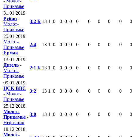
-
Молот-
Прикамье
31.01.2019
Рубин
-
3:2 Б
13
1
0
0
0
0
0
0
0
0
0
0
Молот-
Прикамье
25.01.2019
Молот-
2:4
13
1
0
0
0
0
0
0
0
0
0
0
Прикамье
-
Ермак
13.01.2019
Дизель
-
2:1 Б
13
1
0
0
0
0
0
0
0
0
0
0
Молот-
Прикамье
09.01.2019
ЦСК ВВС
3:2
13
1
0
0
0
0
0
0
0
0
0
0
-
Молот-
Прикамье
25.12.2018
Молот-
3:0
13
1
0
0
0
0
0
0
0
0
0
0
Прикамье
-
Нефтяник
18.12.2018
Молот-