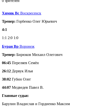
0 зрителей
Химик Вс
Воскресенск
Тренер:
Горбенко Олег Юрьевич
4:1
1:1
2:0
1:0
Буран Вр
Воронеж
Тренер:
Бирюков Михаил Олегович
06:45
Переляев Семён
26:12
Дервук Илья
38:02
Губин Олег
44:07
Медведев Павел В.
Главные судьи:
Барулин Владислав и Гордиенко Максим