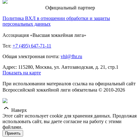
Официальный партнер
Политика ВХЛ в отношении обработки и защиты
персональных данных
Ассоциация «Высшая хоккейная лига»
Тел:
+7 (495) 647-71-11
Общая электронная почта:
vhl@fhr.ru
Адрес: 115280, Москва, ул. Автозаводская, д. 21, стр.1
Показать на карте
При использовании материалов ссылка на официальный сайт
Всероссийской хоккейной лиги обязательна © 2010-2026
Наверх
Этот сайт использует cookie для хранения данных. Продолжая
использовать сайт, вы даете согласие на работу с этими
файлами.
Принять