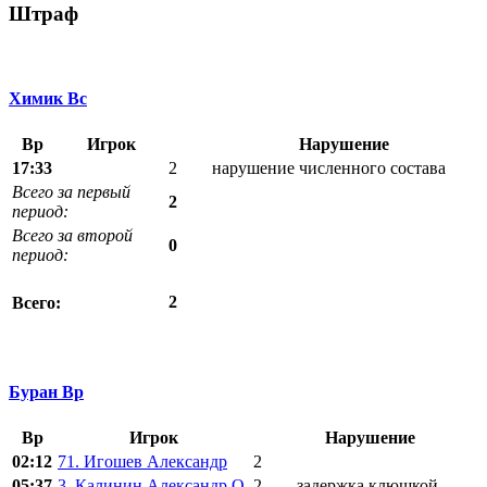
Штраф
Химик Вс
Вр
Игрок
Нарушение
17:33
2
нарушение численного состава
Всего за первый
2
период:
Всего за второй
0
период:
2
Всего:
Буран Вр
Вр
Игрок
Нарушение
02:12
71. Игошев Александр
2
05:37
3. Калинин Александр О.
2
задержка клюшкой