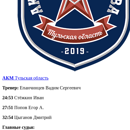
АКМ
Тульская область
Тренер:
Епанчинцев Вадим Сергеевич
24:53
Стёжкин Иван
27:51
Попов Егор А.
32:54
Цыганов Дмитрий
Главные судьи: