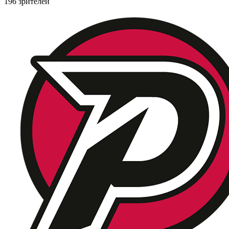
196 зрителей