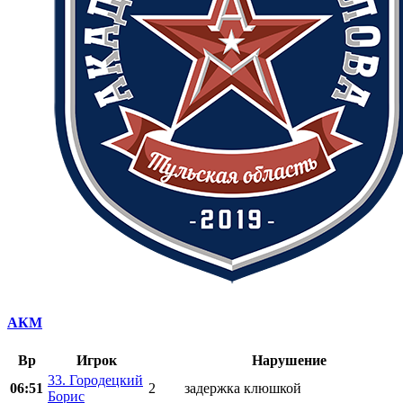
АКМ
Вр
Игрок
Нарушение
33. Городецкий
06:51
2
задержка клюшкой
Борис