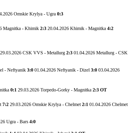
4.2026 Omskie Krylya - Ugra
0:3
6 Magnitka - Khimik
2:3
20.04.2026 Khimik - Magnitka
4:2
29.03.2026 CSK VVS - Metallurg
2:3
01.04.2026 Metallurg - CSK
el - Neftyanik
3:0
01.04.2026 Neftyanik - Dizel
3:0
03.04.2026
nitka
0:1
29.03.2026 Torpedo-Gorky - Magnitka
2:3 OT
et
7:2
29.03.2026 Omskie Krylya - Chelmet
2:1
01.04.2026 Chelmet
026 Ugra - Bars
4:0