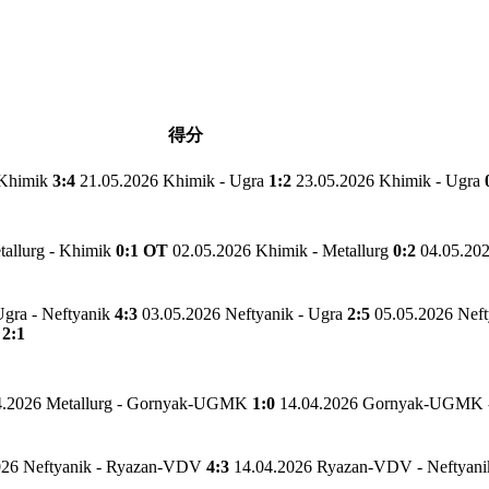
得分
 Khimik
3:4
21.05.2026 Khimik - Ugra
1:2
23.05.2026 Khimik - Ugra
tallurg - Khimik
0:1 OT
02.05.2026 Khimik - Metallurg
0:2
04.05.202
Ugra - Neftyanik
4:3
03.05.2026 Neftyanik - Ugra
2:5
05.05.2026 Neft
k
2:1
4.2026 Metallurg - Gornyak-UGMK
1:0
14.04.2026 Gornyak-UGMK -
026 Neftyanik - Ryazan-VDV
4:3
14.04.2026 Ryazan-VDV - Neftyan