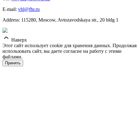
E-mail:
vhl@fhr.ru
Address: 115280, Moscow, Avtozavodskaya str., 20 bldg 1
Наверх
Этот сайт использует cookie для хранения данных. Продолжая
использовать сайт, вы даете согласие на работу с этими
файлами.
Принять