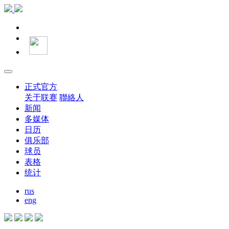
正式官方
关于联赛
聯絡人
新闻
多媒体
日历
俱乐部
球员
表格
统计
rus
eng