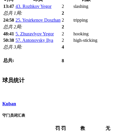
13:47
43. Rozhkov Yegor
2
slashing
总共 1局:
2
24:58
25. Yesirkenov Doszhan
2
tripping
总共 2局:
2
48:41
5. Zhuravlyov Yegor
2
hooking
50:38
57. Antonovsky Ilya
2
high-sticking
总共 3局:
4
总共:
8
球员统计
Kuban
守门员词汇表
罚
罚
救
无