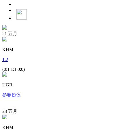
21
五月
KHM
1
:
2
(0:1 1:1 0:0)
UGR
参赛协议
23
五月
KHM