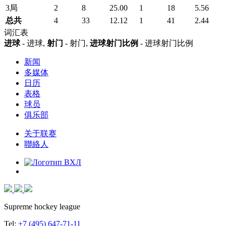
3局
2
8
25.00
1
18
5.56
总共
4
33
12.12
1
41
2.44
词汇表
进球
- 进球,
射门
- 射门,
进球射门比例
- 进球射门比例
新闻
多媒体
日历
表格
球员
俱乐部
关于联赛
聯絡人
Supreme hockey league
Tel:
+7 (495) 647-71-11