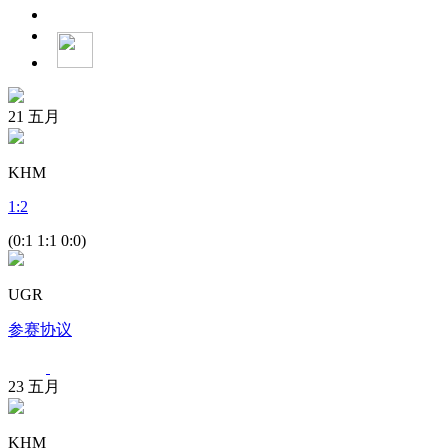
21
五月
KHM
1
:
2
(0:1 1:1 0:0)
UGR
参赛协议
23
五月
KHM