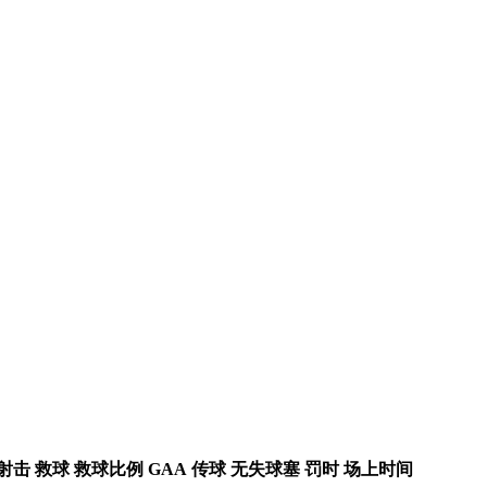
射击
救球
救球比例
GAA
传球
无失球塞
罚时
场上时间