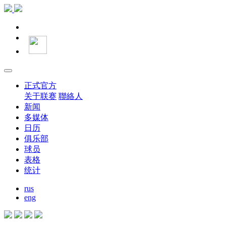
正式官方
关于联赛
聯絡人
新闻
多媒体
日历
俱乐部
球员
表格
统计
rus
eng