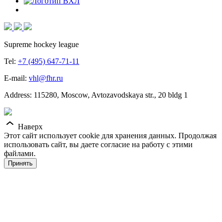
Supreme hockey league
Tel:
+7 (495) 647-71-11
E-mail:
vhl@fhr.ru
Address: 115280, Moscow, Avtozavodskaya str., 20 bldg 1
Наверх
Этот сайт использует cookie для хранения данных. Продолжая
использовать сайт, вы даете согласие на работу с этими
файлами.
Принять