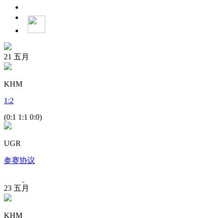
21
五月
KHM
1
:
2
(0:1 1:1 0:0)
UGR
参赛协议
23
五月
KHM