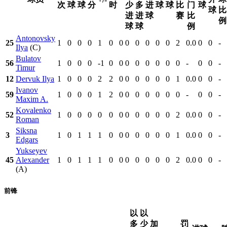
次
球
球
分
时
少
多
进
球
球
比
门
球
球
比
进
进
球
赛
比
例
球
球
例
Antonovsky
25
1
0
0
0
1
0
0
0
0
0
0
0
2
0.0
0
0
-
Ilya
(C)
Bulatov
56
1
0
0
0
-1
0
0
0
0
0
0
0
0
-
0
0
-
Timur
12
Dervuk Ilya
1
0
0
0
2
2
0
0
0
0
0
0
1
0.0
0
0
-
Ivanov
59
1
0
0
0
1
2
0
0
0
0
0
0
0
-
0
0
-
Maxim A.
Kovalenko
52
1
0
0
0
0
0
0
0
0
0
0
0
2
0.0
0
0
-
Roman
Siksna
3
1
0
1
1
1
0
0
0
0
0
0
0
1
0.0
0
0
-
Edgars
Yukseyev
45
Alexander
1
0
1
1
1
0
0
0
0
0
0
0
2
0.0
0
0
-
(A)
前锋
以
以
多
少
加
罚