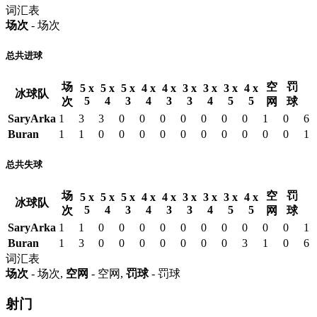
词汇表
场次
- 场次
总共进球
场
空
罚
5 x
5 x
5 x
4 x
4 x
3 x
3 x
3 x
4 x
冰球队
5
4
3
4
3
3
4
5
5
次
网
球
SaryArka
1
3
3
0
0
0
0
0
0
0
1
0
6
Buran
1
1
0
0
0
0
0
0
0
0
0
0
1
总共失球
场
空
罚
5 x
5 x
5 x
4 x
4 x
3 x
3 x
3 x
4 x
冰球队
5
4
3
4
3
3
4
5
5
次
网
球
SaryArka
1
1
0
0
0
0
0
0
0
0
0
0
1
Buran
1
3
0
0
0
0
0
0
0
3
1
0
6
词汇表
场次
- 场次,
空网
- 空网,
罚球
- 罚球
射门