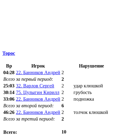
Торос
Вр
Игрок
Нарушение
04:28
22. Банников Андрей
2
Всего за первый период:
2
25:03
32. Варлов Сергей
2
удар клюшкой
30:14
75. Цулыгин Кирилл
2
грубость
33:06
22. Банников Андрей
2
подножка
Всего за второй период:
6
46:26
22. Банников Андрей
2
толчок клюшкой
Всего за третий период:
2
10
Всего: