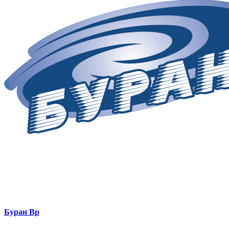
Буран Вр