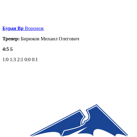
Буран Вр
Воронеж
Тренер:
Бирюков Михаил Олегович
4:5
Б
1:0
1:3
2:1
0:0
0:1