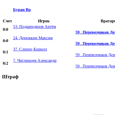
Буран Вр
Счет
Игрок
Вратар
53. Подшендялов Артём
0:0
59 . Перевозчиков Де
24. Денежкин Максим
0:0
59 . Перевозчиков Де
37. Слепец Кирилл
0:1
59 . Перевозчиков Де
7. Чиглинцев Александр
0:2
59 . Перевозчиков Де
Штраф