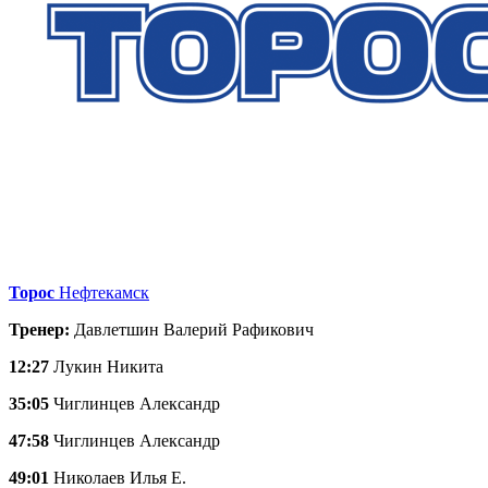
Торос
Нефтекамск
Тренер:
Давлетшин Валерий Рафикович
12:27
Лукин Никита
35:05
Чиглинцев Александр
47:58
Чиглинцев Александр
49:01
Николаев Илья Е.