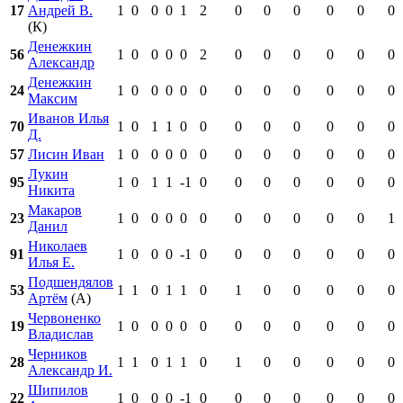
17
Андрей В.
1
0
0
0
1
2
0
0
0
0
0
0
(К)
Денежкин
56
1
0
0
0
0
2
0
0
0
0
0
0
Александр
Денежкин
24
1
0
0
0
0
0
0
0
0
0
0
0
Максим
Иванов Илья
70
1
0
1
1
0
0
0
0
0
0
0
0
Д.
57
Лисин Иван
1
0
0
0
0
0
0
0
0
0
0
0
Лукин
95
1
0
1
1
-1
0
0
0
0
0
0
0
Никита
Макаров
23
1
0
0
0
0
0
0
0
0
0
0
1
Данил
Николаев
91
1
0
0
0
-1
0
0
0
0
0
0
0
Илья Е.
Подшендялов
53
1
1
0
1
1
0
1
0
0
0
0
0
Артём
(А)
Червоненко
19
1
0
0
0
0
0
0
0
0
0
0
0
Владислав
Черников
28
1
1
0
1
1
0
1
0
0
0
0
0
Александр И.
Шипилов
22
1
0
0
0
-1
0
0
0
0
0
0
0