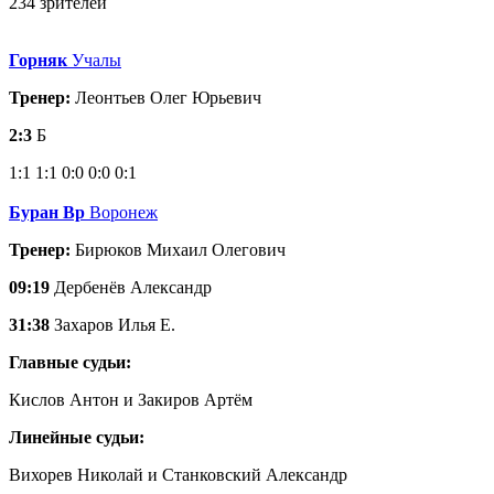
234 зрителей
Горняк
Учалы
Тренер:
Леонтьев Олег Юрьевич
2:3
Б
1:1
1:1
0:0
0:0
0:1
Буран Вр
Воронеж
Тренер:
Бирюков Михаил Олегович
09:19
Дербенёв Александр
31:38
Захаров Илья Е.
Главные судьи:
Кислов Антон и Закиров Артём
Линейные судьи:
Вихорев Николай и Станковский Александр