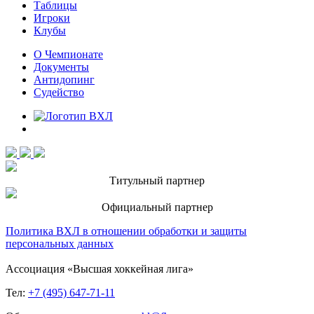
Таблицы
Игроки
Клубы
О Чемпионате
Документы
Антидопинг
Судейство
Титульный партнер
Официальный партнер
Политика ВХЛ в отношении обработки и защиты
персональных данных
Ассоциация «Высшая хоккейная лига»
Тел:
+7 (495) 647-71-11