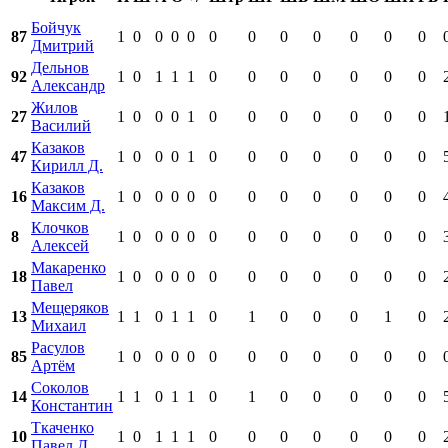
Бойчук
87
1
0
0
0
0
0
0
0
0
0
0
0
Дмитрий
Дельнов
92
1
0
1
1
1
0
0
0
0
0
0
0
Александр
Жилов
27
1
0
0
0
1
0
0
0
0
0
0
0
Василий
Казаков
47
1
0
0
0
1
0
0
0
0
0
0
0
Кирилл Д.
Казаков
16
1
0
0
0
0
0
0
0
0
0
0
0
Максим Д.
Клочков
8
1
0
0
0
0
0
0
0
0
0
0
0
Алексей
Макаренко
18
1
0
0
0
0
0
0
0
0
0
0
0
Павел
Мещеряков
13
1
1
0
1
1
0
1
0
0
0
1
0
Михаил
Расулов
85
1
0
0
0
0
0
0
0
0
0
0
0
Артём
Соколов
14
1
1
0
1
1
0
1
0
0
0
0
0
Константин
Ткаченко
10
1
0
1
1
1
0
0
0
0
0
0
0
Павел Д.