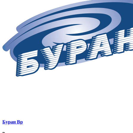
Буран Вр