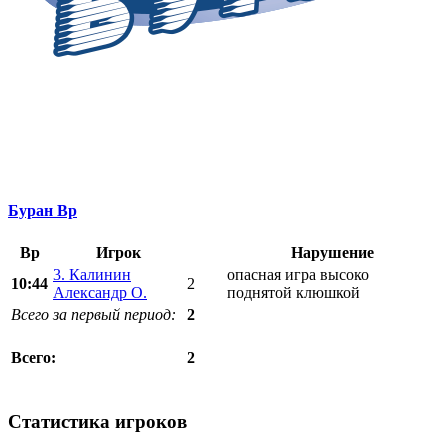
Буран Вр
Вр
Игрок
Нарушение
3. Калинин
опасная игра высоко
10:44
2
Александр О.
поднятой клюшкой
Всего за первый период:
2
2
Всего:
Статистика игроков