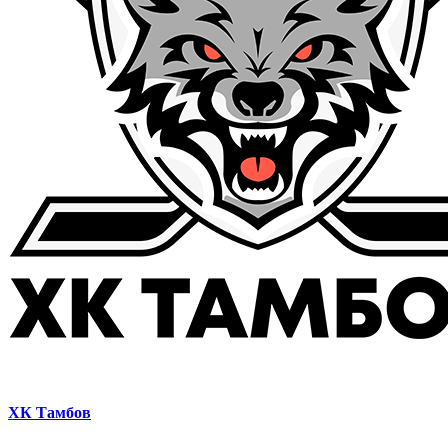
ХК Тамбов