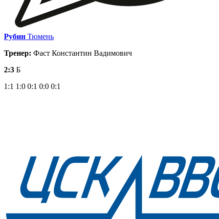
Рубин
Тюмень
Тренер:
Фаст Константин Вадимович
2:3
Б
1:1
1:0
0:1
0:0
0:1