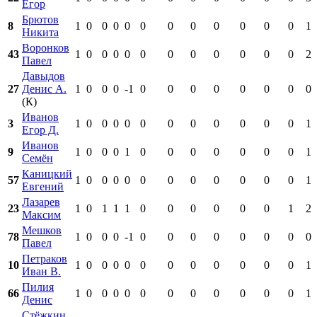
Егор
Брютов
8
1
0
0
0
0
0
0
0
0
0
0
0
1
Никита
Воронков
43
1
0
0
0
0
0
0
0
0
0
0
0
2
Павел
Давыдов
27
Денис А.
1
0
0
0
-1
0
0
0
0
0
0
0
0
(К)
Иванов
3
1
0
0
0
0
0
0
0
0
0
0
0
1
Егор Д.
Иванов
9
1
0
0
0
1
0
0
0
0
0
0
0
1
Семён
Каницкий
57
1
0
0
0
0
0
0
0
0
0
0
0
1
Евгений
Лазарев
23
1
0
1
1
1
0
0
0
0
0
0
1
2
Максим
Мешков
78
1
0
0
0
-1
0
0
0
0
0
0
0
0
Павел
Петраков
10
1
0
0
0
0
0
0
0
0
0
0
0
1
Иван В.
Пилия
66
1
0
0
0
0
0
0
0
0
0
0
0
1
Денис
Стёжкин