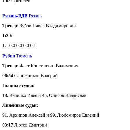
1909 зрителей
Рязань-ВДВ
Рязань
Тренер:
Зубов Павел Владимирович
1:2
Б
1:1
0:0
0:0
0:0
0:1
Рубин
Тюмень
Тренер:
Фаст Константин Вадимович
06:54
Сапожников Валерий
Главные судьи:
18. Величко Илья и 45. Олисов Владислав
Линейные судьи:
91. Архипов Алексей и 99. Любомиров Евгений
03:17
Лютов Дмитрий