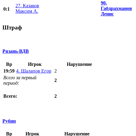
90.
27. Казаков
Габдрахманов
0:1
Максим А.
Денис
Штраф
Рязань-ВДВ
Вр
Игрок
Нарушение
19:59
4. Шалапов Егор
2
Всего за первый
2
период:
2
Всего:
Рубин
Вр
Игрок
Нарушение