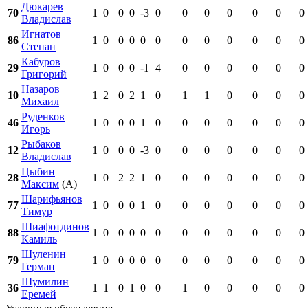
Дюкарев
70
1
0
0
0
-3
0
0
0
0
0
0
0
Владислав
Игнатов
86
1
0
0
0
0
0
0
0
0
0
0
0
Степан
Кабуров
29
1
0
0
0
-1
4
0
0
0
0
0
0
Григорий
Назаров
10
1
2
0
2
1
0
1
1
0
0
0
0
Михаил
Руденков
46
1
0
0
0
1
0
0
0
0
0
0
0
Игорь
Рыбаков
12
1
0
0
0
-3
0
0
0
0
0
0
0
Владислав
Цыбин
28
1
0
2
2
1
0
0
0
0
0
0
0
Максим
(А)
Шарифьянов
77
1
0
0
0
1
0
0
0
0
0
0
0
Тимур
Шиафотдинов
88
1
0
0
0
0
0
0
0
0
0
0
0
Камиль
Шуленин
79
1
0
0
0
0
0
0
0
0
0
0
0
Герман
Шумилин
36
1
1
0
1
0
0
1
0
0
0
0
0
Еремей