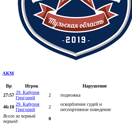
АКМ
Вр
Игрок
Нарушение
29. Кабуров
27:57
2
подножка
Григорий
29. Кабуров
оскорбление судей и
46:10
2
Григорий
неспортивное поведение
Всего за первый
0
период: