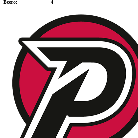
4
Всего: