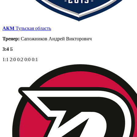
АКМ
Тульская область
Тренер:
Сапожников Андрей Викторович
3:4
Б
1:1
2:0
0:2
0:0
0:1