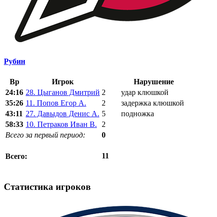
Рубин
Вр
Игрок
Нарушение
24:16
28. Цыганов Дмитрий
2
удар клюшкой
35:26
11. Попов Егор А.
2
задержка клюшкой
43:11
27. Давыдов Денис А.
5
подножка
58:33
10. Петраков Иван В.
2
Всего за первый период:
0
11
Всего:
Статистика игроков