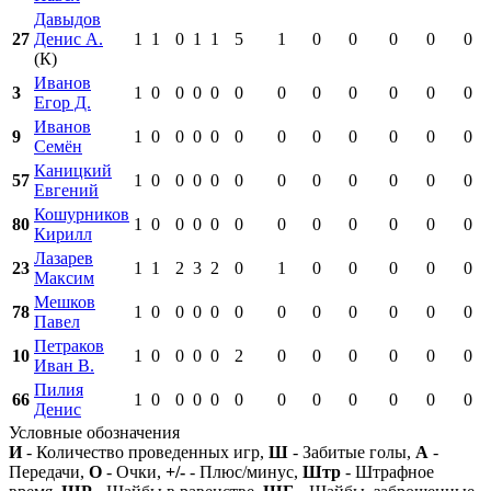
Давыдов
27
Денис А.
1
1
0
1
1
5
1
0
0
0
0
0
(К)
Иванов
3
1
0
0
0
0
0
0
0
0
0
0
0
Егор Д.
Иванов
9
1
0
0
0
0
0
0
0
0
0
0
0
Семён
Каницкий
57
1
0
0
0
0
0
0
0
0
0
0
0
Евгений
Кошурников
80
1
0
0
0
0
0
0
0
0
0
0
0
Кирилл
Лазарев
23
1
1
2
3
2
0
1
0
0
0
0
0
Максим
Мешков
78
1
0
0
0
0
0
0
0
0
0
0
0
Павел
Петраков
10
1
0
0
0
0
2
0
0
0
0
0
0
Иван В.
Пилия
66
1
0
0
0
0
0
0
0
0
0
0
0
Денис
Условные обозначения
И
- Количество проведенных игр,
Ш
- Забитые голы,
А
-
Передачи,
О
- Очки,
+/-
- Плюс/минус,
Штр
- Штрафное