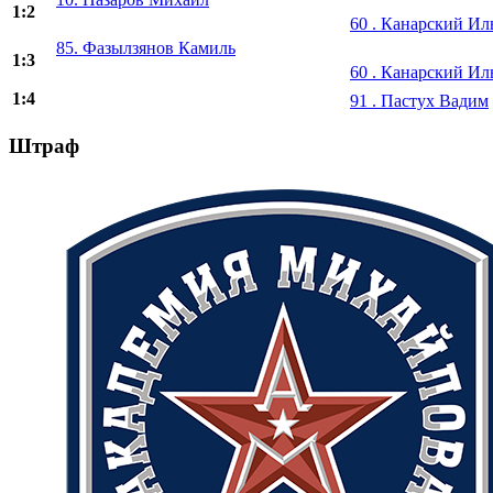
1:2
60 . Канарский Ил
85. Фазылзянов Камиль
1:3
60 . Канарский Ил
1:4
91 . Пастух Вадим
Штраф