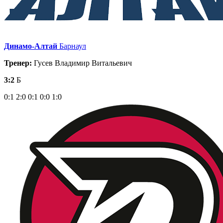
Динамо-Алтай
Барнаул
Тренер:
Гусев Владимир Витальевич
3:2
Б
0:1
2:0
0:1
0:0
1:0