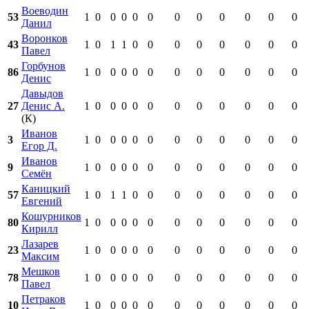
Воеводин
53
1
0
0
0
0
0
0
0
0
0
0
0
Данил
Воронков
43
1
0
1
1
0
0
0
0
0
0
0
0
Павел
Горбунов
86
1
0
0
0
0
0
0
0
0
0
0
0
Денис
Давыдов
27
Денис А.
1
0
0
0
0
0
0
0
0
0
0
0
(К)
Иванов
3
1
0
0
0
0
0
0
0
0
0
0
0
Егор Д.
Иванов
9
1
0
0
0
0
0
0
0
0
0
0
0
Семён
Каницкий
57
1
0
1
1
0
0
0
0
0
0
0
0
Евгений
Кошурников
80
1
0
0
0
0
0
0
0
0
0
0
0
Кирилл
Лазарев
23
1
0
0
0
0
0
0
0
0
0
0
0
Максим
Мешков
78
1
0
0
0
0
0
0
0
0
0
0
0
Павел
Петраков
10
1
0
0
0
0
0
0
0
0
0
0
0