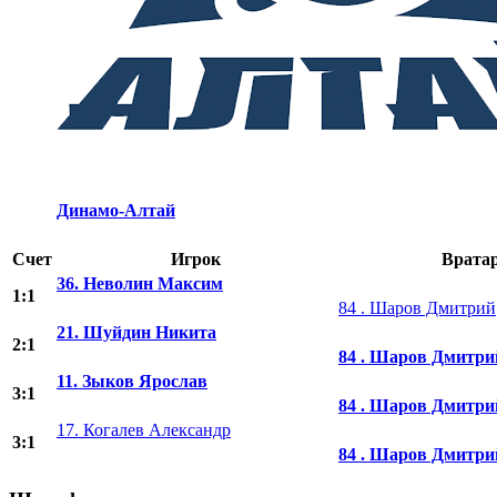
Динамо-Алтай
Счет
Игрок
Врата
36. Неволин Максим
1:1
84 . Шаров Дмитрий
21. Шуйдин Никита
2:1
84 . Шаров Дмитри
11. Зыков Ярослав
3:1
84 . Шаров Дмитри
17. Когалев Александр
3:1
84 . Шаров Дмитри