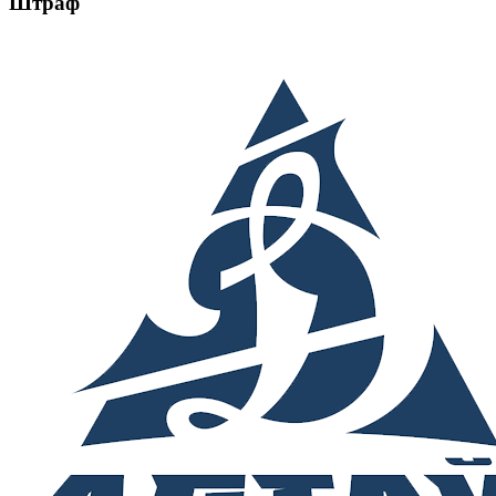
Штраф