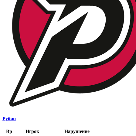
Рубин
Вр
Игрок
Нарушение