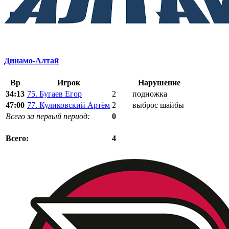
Динамо-Алтай
Вр
Игрок
Нарушение
34:13
75. Бугаев Егор
2
подножка
47:00
77. Куликовский Артём
2
выброс шайбы
Всего за первый период:
0
4
Всего: