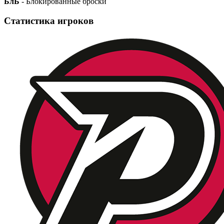
БлБ
- Блокированные броски
Статистика игроков