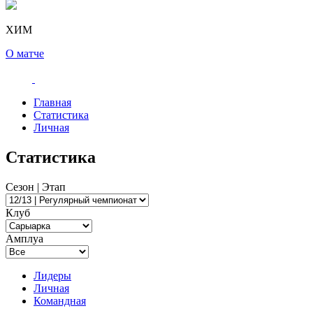
ХИМ
О матче
Главная
Статистика
Личная
Статистика
Сезон | Этап
Клуб
Амплуа
Лидеры
Личная
Командная