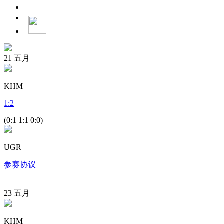
21
五月
KHM
1
:
2
(0:1 1:1 0:0)
UGR
参赛协议
23
五月
KHM