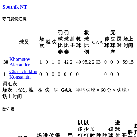
Sputnik NT
守门员词汇表
罚
罚
救
无
场
球
球
射
救
球
传
失
罚
场上
球员
胜
失
GAA
次
比
比
击
球
比
球
球
时
时间
赛
赛
例
塞
Khomutov
30
1
0
1
0
42
2
40
95.2
2.03
0
0
0
59:15
Alexander
Chashchukhin
1
0
0
0
0
0
0
0
-
-
0
0
0
-
Konstantin
词汇表
场次
- 场次,
胜
- 胜,
失
- 失,
GAA
- 平均失球 = 60 分 × 失球 /
场上时间
防守员
以
以
进
多
少
加
罚
球
胜
场
进
传
得
罚
打
打
时
胜
胜
球
射
开