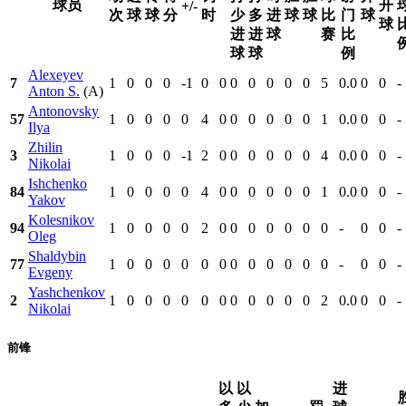
球员
开
+/-
次
球
球
分
时
少
多
进
球
球
比
门
球
球
进
进
球
赛
比
球
球
例
Alexeyev
7
1
0
0
0
-1
0
0
0
0
0
0
0
5
0.0
0
0
-
Anton S.
(A)
Antonovsky
57
1
0
0
0
0
4
0
0
0
0
0
0
1
0.0
0
0
-
Ilya
Zhilin
3
1
0
0
0
-1
2
0
0
0
0
0
0
4
0.0
0
0
-
Nikolai
Ishchenko
84
1
0
0
0
0
4
0
0
0
0
0
0
1
0.0
0
0
-
Yakov
Kolesnikov
94
1
0
0
0
0
2
0
0
0
0
0
0
0
-
0
0
-
Oleg
Shaldybin
77
1
0
0
0
0
0
0
0
0
0
0
0
0
-
0
0
-
Evgeny
Yashchenkov
2
1
0
0
0
0
0
0
0
0
0
0
0
2
0.0
0
0
-
Nikolai
前锋
以
以
进