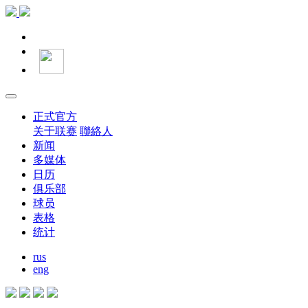
正式官方
关于联赛
聯絡人
新闻
多媒体
日历
俱乐部
球员
表格
统计
rus
eng