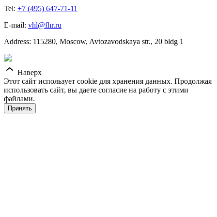
Tel:
+7 (495) 647-71-11
E-mail:
vhl@fhr.ru
Address: 115280, Moscow, Avtozavodskaya str., 20 bldg 1
Наверх
Этот сайт использует cookie для хранения данных. Продолжая
использовать сайт, вы даете согласие на работу с этими
файлами.
Принять