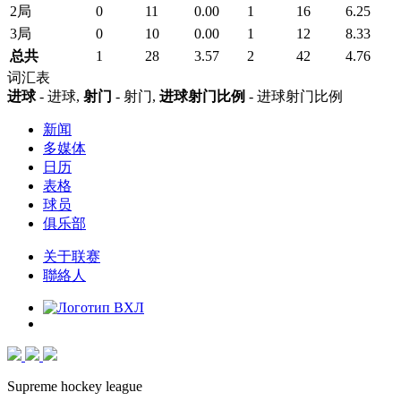
2局
0
11
0.00
1
16
6.25
3局
0
10
0.00
1
12
8.33
总共
1
28
3.57
2
42
4.76
词汇表
进球
- 进球,
射门
- 射门,
进球射门比例
- 进球射门比例
新闻
多媒体
日历
表格
球员
俱乐部
关于联赛
聯絡人
Supreme hockey league