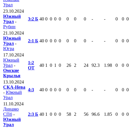
Урал
23.10.2024
Южный
3:2 Б
40
0
0
0
0
0
0
0
-
-
0
0
0
Урал
-
Рубин
21.10.2024
Южный
2:1 Б
40
0
0
0
0
0
0
0
-
-
0
0
0
Урал
-
Югра
17.10.2024
Южный
1:2
Урал
-
40
1
0
1
0
26
2
24
92.3
1.98
0
0
0
ОТ
Омские
Крылья
13.10.2024
СКА-Нева
4:3
40
0
0
0
0
0
0
0
-
-
0
0
0
-
Южный
Урал
11.10.2024
Динамо
СПб
-
2:3 Б
40
1
0
0
0
58
2
56
96.6
1.85
0
0
0
Южный
Урал