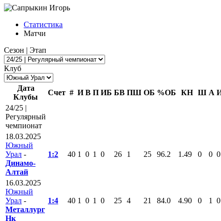
Статистика
Матчи
Сезон | Этап
Клуб
Дата
Счет
#
И
В
П
ИБ
БВ
ПШ
ОБ
%ОБ
КН
Ш
А
Клубы
24/25 |
Регулярный
чемпионат
18.03.2025
Южный
Урал
-
1:2
40
1
0
1
0
26
1
25
96.2
1.49
0
0
0
Динамо-
Алтай
16.03.2025
Южный
Урал
-
1:4
40
1
0
1
0
25
4
21
84.0
4.90
0
1
0
Металлург
Нк