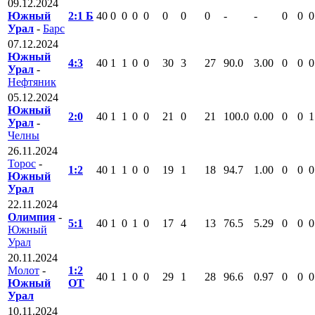
09.12.2024
Южный
2:1 Б
40
0
0
0
0
0
0
0
-
-
0
0
0
Урал
-
Барс
07.12.2024
Южный
4:3
40
1
1
0
0
30
3
27
90.0
3.00
0
0
0
Урал
-
Нефтяник
05.12.2024
Южный
2:0
40
1
1
0
0
21
0
21
100.0
0.00
0
0
1
Урал
-
Челны
26.11.2024
Торос
-
1:2
40
1
1
0
0
19
1
18
94.7
1.00
0
0
0
Южный
Урал
22.11.2024
Олимпия
-
5:1
40
1
0
1
0
17
4
13
76.5
5.29
0
0
0
Южный
Урал
20.11.2024
Молот
-
1:2
40
1
1
0
0
29
1
28
96.6
0.97
0
0
0
Южный
ОТ
Урал
10.11.2024