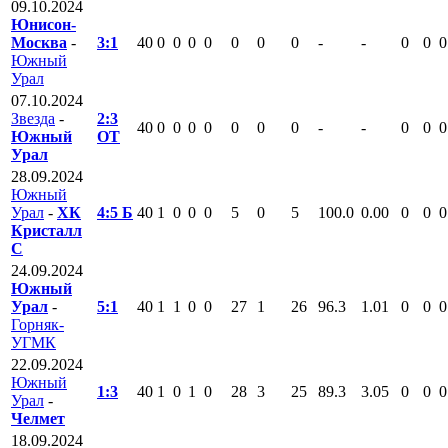
09.10.2024
Юнисон-
Москва
-
3:1
40
0
0
0
0
0
0
0
-
-
0
0
0
Южный
Урал
07.10.2024
Звезда
-
2:3
40
0
0
0
0
0
0
0
-
-
0
0
0
Южный
ОТ
Урал
28.09.2024
Южный
Урал
-
ХК
4:5 Б
40
1
0
0
0
5
0
5
100.0
0.00
0
0
0
Кристалл
С
24.09.2024
Южный
Урал
-
5:1
40
1
1
0
0
27
1
26
96.3
1.01
0
0
0
Горняк-
УГМК
22.09.2024
Южный
1:3
40
1
0
1
0
28
3
25
89.3
3.05
0
0
0
Урал
-
Челмет
18.09.2024