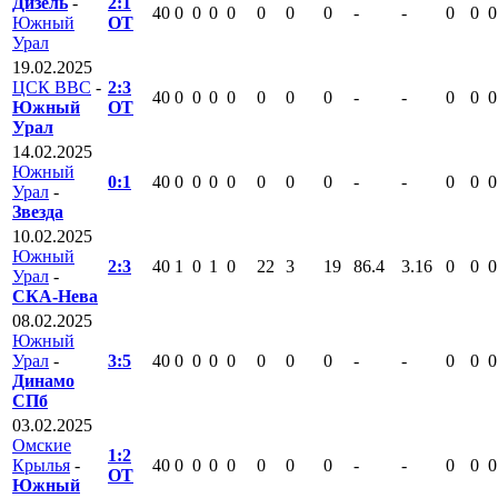
Дизель
-
2:1
40
0
0
0
0
0
0
0
-
-
0
0
0
Южный
ОТ
Урал
19.02.2025
ЦСК ВВС
-
2:3
40
0
0
0
0
0
0
0
-
-
0
0
0
Южный
ОТ
Урал
14.02.2025
Южный
0:1
40
0
0
0
0
0
0
0
-
-
0
0
0
Урал
-
Звезда
10.02.2025
Южный
2:3
40
1
0
1
0
22
3
19
86.4
3.16
0
0
0
Урал
-
СКА-Нева
08.02.2025
Южный
Урал
-
3:5
40
0
0
0
0
0
0
0
-
-
0
0
0
Динамо
СПб
03.02.2025
Омские
1:2
Крылья
-
40
0
0
0
0
0
0
0
-
-
0
0
0
ОТ
Южный