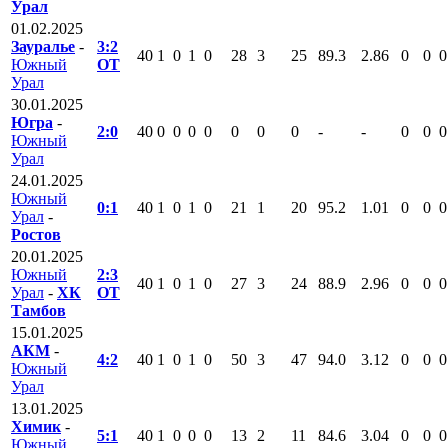
Урал
01.02.2025
Зауралье
-
3:2
40
1
0
1
0
28
3
25
89.3
2.86
0
0
0
Южный
ОТ
Урал
30.01.2025
Югра
-
2:0
40
0
0
0
0
0
0
0
-
-
0
0
0
Южный
Урал
24.01.2025
Южный
0:1
40
1
0
1
0
21
1
20
95.2
1.01
0
0
0
Урал
-
Ростов
20.01.2025
Южный
2:3
40
1
0
1
0
27
3
24
88.9
2.96
0
0
0
Урал
-
ХК
ОТ
Тамбов
15.01.2025
АКМ
-
4:2
40
1
0
1
0
50
3
47
94.0
3.12
0
0
0
Южный
Урал
13.01.2025
Химик
-
5:1
40
1
0
0
0
13
2
11
84.6
3.04
0
0
0
Южный