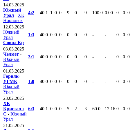
14.03.2025
Южный
4:2
40
1
1
0
0
9
0
9
100.0
0.00
0
0
0
Урал
-
ХК
Норильск
12.03.2025
Южный
1:3
40
0
0
0
0
0
0
0
-
-
0
0
0
Урал
-
Сокол Кр
03.03.2025
Челмет
-
3:1
40
0
0
0
0
0
0
0
-
-
0
0
0
Южный
Урал
01.03.2025
Горняк-
УГМК
-
1:0
40
0
0
0
0
0
0
0
-
-
0
0
0
Южный
Урал
23.02.2025
ХК
Кристалл
6:3
40
1
0
0
0
5
2
3
60.0
12.16
0
0
0
С
-
Южный
Урал
21.02.2025