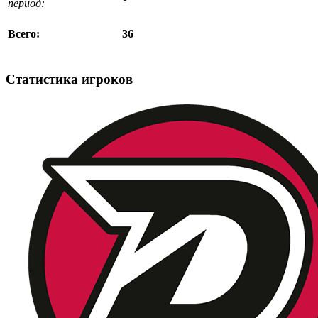
период:
36
Всего:
Статистика игроков