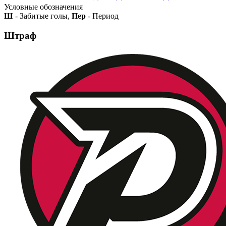
Условные обозначения
Ш
- Забитые голы,
Пер
- Период
Штраф