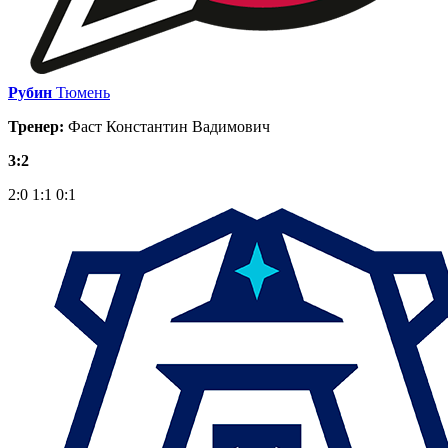
Рубин
Тюмень
Тренер:
Фаст Константин Вадимович
3:2
2:0
1:1
0:1