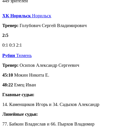
449 зрителей
ХК Норильск
Норильск
Тренер:
Голубович Сергей Владимирович
2:5
0:1
0:3
2:1
Рубин
Тюмень
Тренер:
Осипов Александр Сергеевич
45:10
Мокин Никита Е.
48:22
Емец Иван
Главные судьи:
14. Каменщиков Игорь и 34. Садыхов Александр
Линейные судьи:
77. Бабкин Владислав и 66. Пырхов Владимир