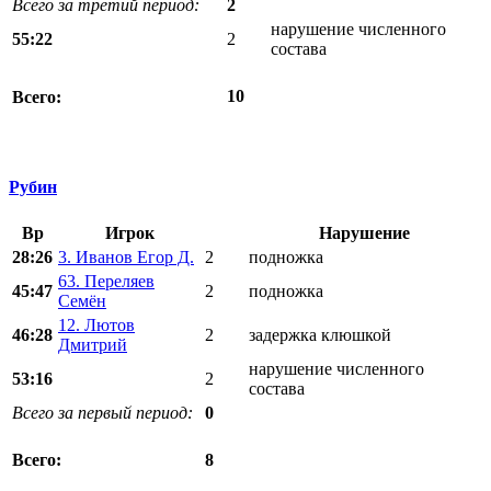
Всего за третий период:
2
нарушение численного
55:22
2
состава
10
Всего:
Рубин
Вр
Игрок
Нарушение
28:26
3. Иванов Егор Д.
2
подножка
63. Переляев
45:47
2
подножка
Семён
12. Лютов
46:28
2
задержка клюшкой
Дмитрий
нарушение численного
53:16
2
состава
Всего за первый период:
0
8
Всего: