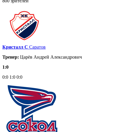
800 зрителей
Кристалл С
Саратов
Тренер:
Царёв Андрей Александрович
1:0
0:0
1:0
0:0