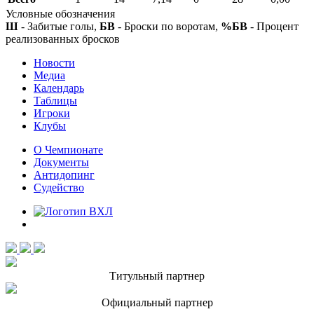
Условные обозначения
Ш
- Забитые голы,
БВ
- Броски по воротам,
%БВ
- Процент
реализованных бросков
Новости
Медиа
Календарь
Таблицы
Игроки
Клубы
О Чемпионате
Документы
Антидопинг
Судейство
Титульный партнер
Официальный партнер