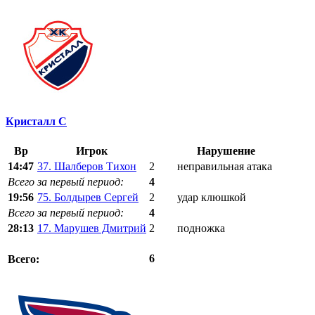
Кристалл С
Вр
Игрок
Нарушение
14:47
37. Шалберов Тихон
2
неправильная атака
Всего за первый период:
4
19:56
75. Болдырев Сергей
2
удар клюшкой
Всего за первый период:
4
28:13
17. Марушев Дмитрий
2
подножка
6
Всего: