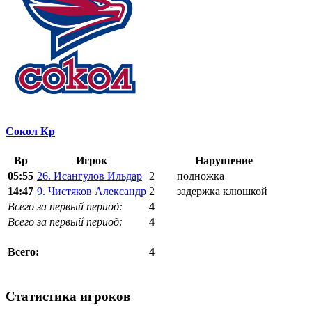
Сокол Кр
Вр
Игрок
Нарушение
05:55
26. Исангулов Ильдар
2
подножка
14:47
9. Чистяков Александр
2
задержка клюшкой
Всего за первый период:
4
Всего за первый период:
4
4
Всего:
Статистика игроков