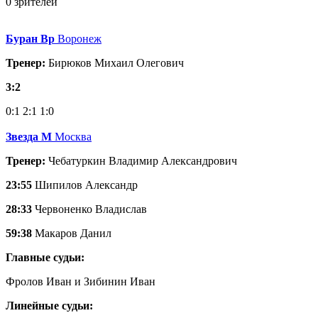
0 зрителей
Буран Вр
Воронеж
Тренер:
Бирюков Михаил Олегович
3:2
0:1
2:1
1:0
Звезда М
Москва
Тренер:
Чебатуркин Владимир Александрович
23:55
Шипилов Александр
28:33
Червоненко Владислав
59:38
Макаров Данил
Главные судьи:
Фролов Иван и Зибинин Иван
Линейные судьи: