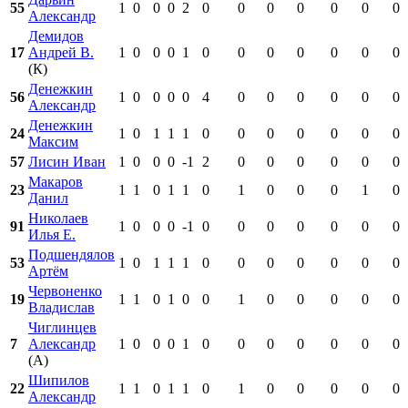
55
1
0
0
0
2
0
0
0
0
0
0
0
Александр
Демидов
17
Андрей В.
1
0
0
0
1
0
0
0
0
0
0
0
(К)
Денежкин
56
1
0
0
0
0
4
0
0
0
0
0
0
Александр
Денежкин
24
1
0
1
1
1
0
0
0
0
0
0
0
Максим
57
Лисин Иван
1
0
0
0
-1
2
0
0
0
0
0
0
Макаров
23
1
1
0
1
1
0
1
0
0
0
1
0
Данил
Николаев
91
1
0
0
0
-1
0
0
0
0
0
0
0
Илья Е.
Подшендялов
53
1
0
1
1
1
0
0
0
0
0
0
0
Артём
Червоненко
19
1
1
0
1
0
0
1
0
0
0
0
0
Владислав
Чиглинцев
7
Александр
1
0
0
0
1
0
0
0
0
0
0
0
(А)
Шипилов
22
1
1
0
1
1
0
1
0
0
0
0
0
Александр