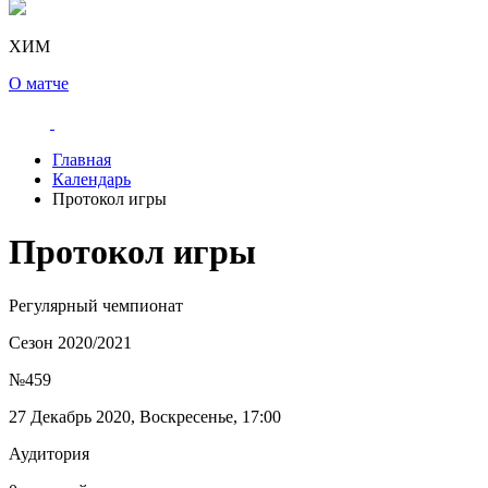
ХИМ
О матче
Главная
Календарь
Протокол игры
Протокол игры
Регулярный чемпионат
Сезон 2020/2021
№459
27 Декабрь 2020, Воскресенье, 17:00
Аудитория