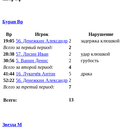
Буран Вр
Вр
Игрок
Нарушение
19:05
56. Денежкин Александр
2
задержка клюшкой
Всего за первый период:
2
28:38
57. Лисин Иван
2
удар клюшкой
30:56
5. Ванин Денис
2
грубость
Всего за второй период:
4
41:44
16. Лукичёв Антон
5
драка
52:22
56. Денежкин Александр
2
Всего за третий период:
7
13
Всего:
Звезда М