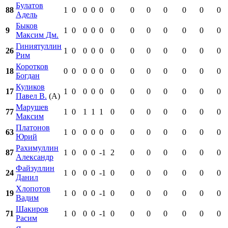
Булатов
88
1
0
0
0
0
0
0
0
0
0
0
0
Адель
Быков
9
1
0
0
0
0
0
0
0
0
0
0
0
Максим Дм.
Гиниятуллин
26
1
0
0
0
0
0
0
0
0
0
0
0
Рим
Коротков
18
0
0
0
0
0
0
0
0
0
0
0
0
Богдан
Куликов
17
1
0
0
0
0
0
0
0
0
0
0
0
Павел В.
(А)
Марушев
77
1
0
1
1
1
0
0
0
0
0
0
0
Максим
Платонов
63
1
0
0
0
0
0
0
0
0
0
0
0
Юрий
Рахимуллин
87
1
0
0
0
-1
2
0
0
0
0
0
0
Александр
Файзуллин
24
1
0
0
0
-1
0
0
0
0
0
0
0
Данил
Хлопотов
19
1
0
0
0
-1
0
0
0
0
0
0
0
Вадим
Шакиров
71
1
0
0
0
-1
0
0
0
0
0
0
0
Расим