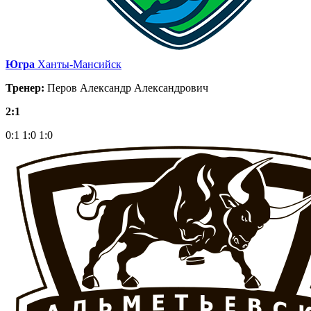
Югра
Ханты-Мансийск
Тренер:
Перов Александр Александрович
2:1
0:1
1:0
1:0