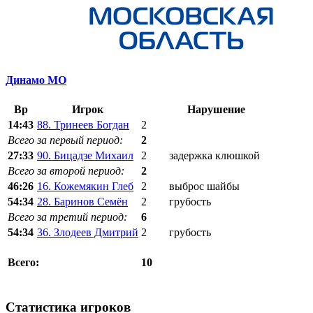
Динамо МО
Вр
Игрок
Нарушение
14:43
88. Тринеев Богдан
2
Всего за первый период:
2
27:33
90. Бицадзе Михаил
2
задержка клюшкой
Всего за второй период:
2
46:26
16. Кожемякин Глеб
2
выброс шайбы
54:34
28. Баринов Семён
2
грубость
Всего за третий период:
6
54:34
36. Злодеев Дмитрий
2
грубость
10
Всего:
Статистика игроков