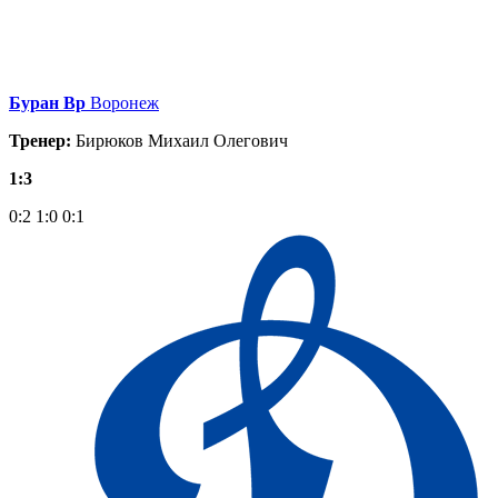
Буран Вр
Воронеж
Тренер:
Бирюков Михаил Олегович
1:3
0:2
1:0
0:1