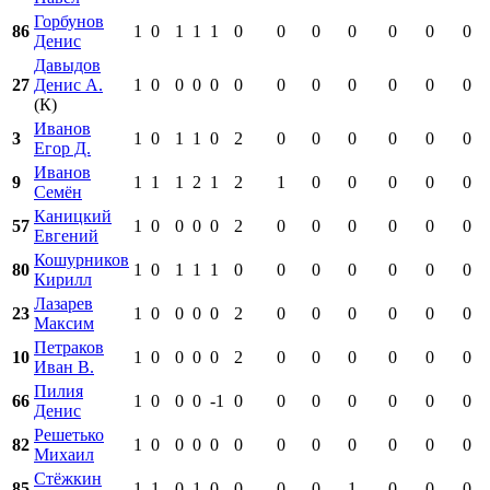
Горбунов
86
1
0
1
1
1
0
0
0
0
0
0
0
Денис
Давыдов
27
Денис А.
1
0
0
0
0
0
0
0
0
0
0
0
(К)
Иванов
3
1
0
1
1
0
2
0
0
0
0
0
0
Егор Д.
Иванов
9
1
1
1
2
1
2
1
0
0
0
0
0
Семён
Каницкий
57
1
0
0
0
0
2
0
0
0
0
0
0
Евгений
Кошурников
80
1
0
1
1
1
0
0
0
0
0
0
0
Кирилл
Лазарев
23
1
0
0
0
0
2
0
0
0
0
0
0
Максим
Петраков
10
1
0
0
0
0
2
0
0
0
0
0
0
Иван В.
Пилия
66
1
0
0
0
-1
0
0
0
0
0
0
0
Денис
Решетько
82
1
0
0
0
0
0
0
0
0
0
0
0
Михаил
Стёжкин
85
1
1
0
1
0
0
0
0
1
0
0
0