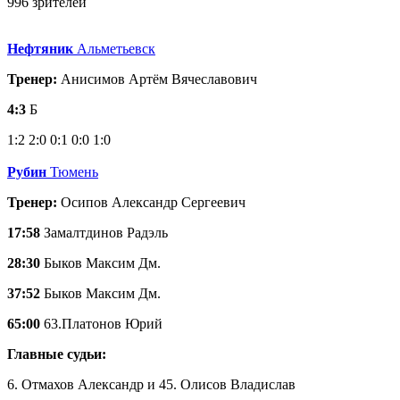
996 зрителей
Нефтяник
Альметьевск
Тренер:
Анисимов Артём Вячеславович
4:3
Б
1:2
2:0
0:1
0:0
1:0
Рубин
Тюмень
Тренер:
Осипов Александр Сергеевич
17:58
Замалтдинов Радэль
28:30
Быков Максим Дм.
37:52
Быков Максим Дм.
65:00
63.Платонов Юрий
Главные судьи:
6. Отмахов Александр и 45. Олисов Владислав