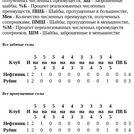
полученных численных преимуществ,
ЗШ
- Заброшенные
шайбы,
%Б
- Процент реализованных численных
преимуществ,
ПШБ
- Шайбы, пропущенные в большинстве,
Мен
- Количество численных преимуществ, полученных
соперниками,
ПМШ
- Шайбы, пропущенные в меньшинстве,
%М
- Процент нереализованных численных преимуществ
соперников,
ШМ
- Шайбы, заброшенные в меньшинстве
Все забитые голы
5
5
5
4
4
3
3
3
4
Клуб
И
на
на
на
на
на
на
на
на
на
ПВ
Б
5
4
3
4
3
3
4
5
5
Нефтяник
1
2
1
0
0
0
0
0
0
0
0
1
4
Рубин
1
2
0
0
0
0
0
0
0
1
0
0
3
Все пропущенные голы
5
5
5
4
4
3
3
3
4
Клуб
И
на
на
на
на
на
на
на
на
на
ПВ
Б
5
4
3
4
3
3
4
5
5
Нефтяник
1
2
1
0
0
0
0
0
0
0
0
0
3
Рубин
1
2
0
0
0
0
0
0
0
1
0
1
4